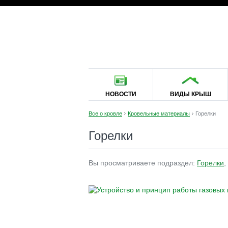
НОВОСТИ
ВИДЫ КРЫШ
Все о кровле
Кровельные материалы
Горелки
Горелки
Вы просматриваете подраздел:
Горелки
,