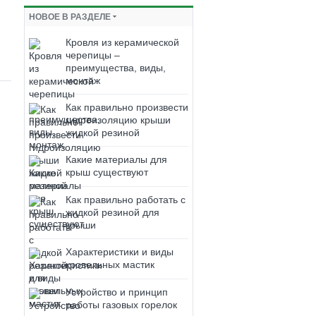
НОВОЕ В РАЗДЕЛЕ
Кровля из керамической
черепицы –
преимущества, виды,
монтаж
Как правильно произвести
гидроизоляцию крыши
жидкой резиной
Какие материалы для
крыш существуют
Как правильно работать с
жидкой резиной для
крыши
Характеристики и виды
кровельных мастик
Устройство и принцип
работы газовых горелок