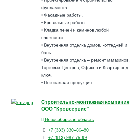
фундамента.
• Фасадные работы.
• Кровельные работы.
• Кладка печей и каминов любой
сложности.
• Внутренняя отделка домов, коттеджей и
бань.
• Внутренняя отделка – ремонт магазинов,
Торговых Центров, Офисов и Квартир под
ключ.
• Погонажная продукция
Строительно-монтажная компания
ООО "Кровсервис"
Новосибирская область
+7 (383) 330–86–80
+7 (913) 987-75-99