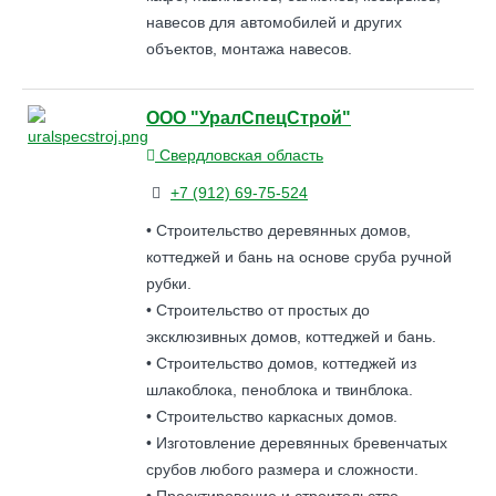
навесов для автомобилей и других
объектов, монтажа навесов.
ООО "УралСпецСтрой"
Свердловская область
+7 (912) 69-75-524
• Строительство деревянных домов,
коттеджей и бань на основе сруба ручной
рубки.
• Строительство от простых до
эксклюзивных домов, коттеджей и бань.
• Строительство домов, коттеджей из
шлакоблока, пеноблока и твинблока.
• Строительство каркасных домов.
• Изготовление деревянных бревенчатых
срубов любого размера и сложности.
• Проектирование и строительство