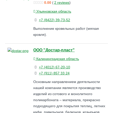
0.00
(
2 reviews
)
Ульяновская область
+7 (8422) 39-73-52
Выполнение кровельных работ (мягкая
кровля).
ООО "Достар-пласт"
Калининградская область
+7 (4012) 67-20-10
+7 (911) 857 33 24
Основным направлением деятельности
нашей компании является производство
изделий из сотового и монолитного
поликарбоната – материала, прекрасно
подходящего для покрытия теплиц, летних
кафе, павильонов, балконов, козырьков,