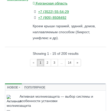
Курганская область
+7 (3522) 55-54-29
+7 (905) 8508492
Кроем крыши гаражей, зданий, домов,
наплавляемым способом (бикрост,
унифлекс и др).
Showing 1 - 15 of 200 results
«
1
2
3
...
14
»
НОВОЕ
ПОПУЛЯРНОЕ
Активная молниезащита — выбор системы и
особенности установки