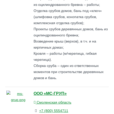
из оцилиндрованного бревна – работы;
Отделка срубов домов, бань под «ключ»
(шлифовка срубов, конопатка срубов,
комплексная отделка срубов);
Проекты срубов деревянных домов, бань из
оцилиндрованного бревна;
Возведение крыш (верхов), в т.ч. и на
кирпичных домах;
Кровля – работы (м/черепица, гибкая
черепица).
Сборка сруба – один из ответственных
моментов при строительстве деревянных
домов и бань.
ООО «МС-ГРУП»
Смоленская область
+7 (800) 5554711