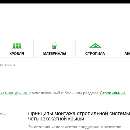
КРОВЛЯ
МАТЕРИАЛЫ
СТРОПИЛА
АК
ная крыша
скатная крыша
, расположенный в большом разделе
Стропильные
Принципы монтажа стропильной системы
четырехскатной крыши
За историю человечества придумано множество