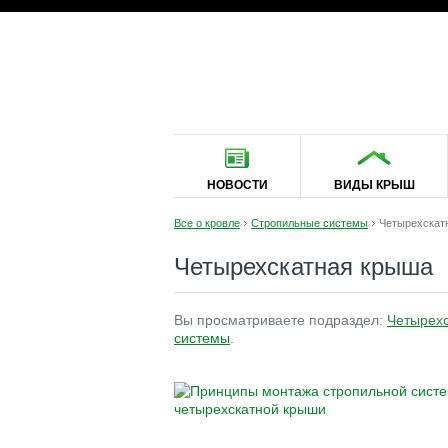
НОВОСТИ
ВИДЫ КРЫШ
Все о кровле
Стропильные системы
Четырехскат
Четырехскатная крыша
Вы просматриваете подраздел:
Четырех
системы
.