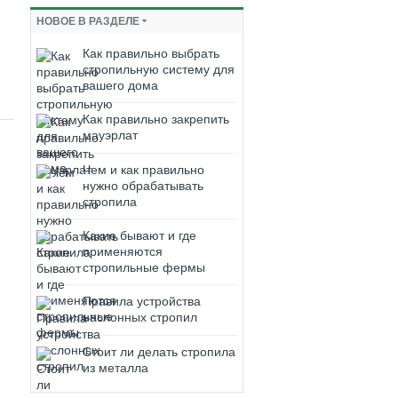
НОВОЕ В РАЗДЕЛЕ
Как правильно выбрать
стропильную систему для
вашего дома
Как правильно закрепить
мауэрлат
Чем и как правильно
нужно обрабатывать
стропила
Какие бывают и где
применяются
стропильные фермы
Правила устройства
наслонных стропил
Стоит ли делать стропила
из металла