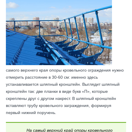
самого верхнего края опоры кровельного ограждения нужно
отмерить расстояние в 30-60 см: именно здесь
устанавливается шляпный кронштейн. Выглядит шляпный
кронштейн так: две планки в виде букв «П», которые
скреплены друг с другом накрест. В шляпный кронштейн
вставляют трубу кровельного заграждения, формируя
первый нижний поручень.
На самый верхний край опоры кровельного