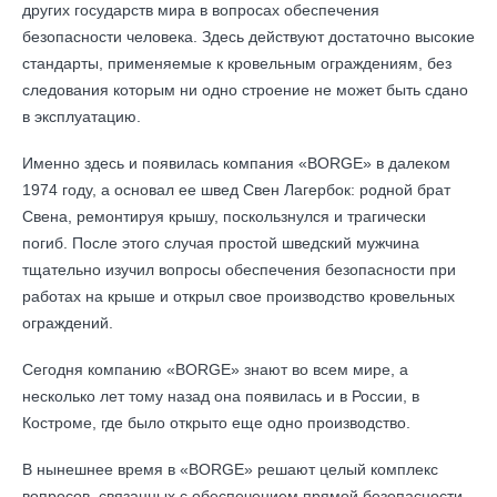
других государств мира в вопросах обеспечения
безопасности человека. Здесь действуют достаточно высокие
стандарты, применяемые к кровельным ограждениям, без
следования которым ни одно строение не может быть сдано
в эксплуатацию.
Именно здесь и появилась компания «BORGE» в далеком
1974 году, а основал ее швед Свен Лагербок: родной брат
Свена, ремонтируя крышу, поскользнулся и трагически
погиб. После этого случая простой шведский мужчина
тщательно изучил вопросы обеспечения безопасности при
работах на крыше и открыл свое производство кровельных
ограждений.
Сегодня компанию «BORGE» знают во всем мире, а
несколько лет тому назад она появилась и в России, в
Костроме, где было открыто еще одно производство.
В нынешнее время в «BORGE» решают целый комплекс
вопросов, связанных с обеспечением прямой безопасности