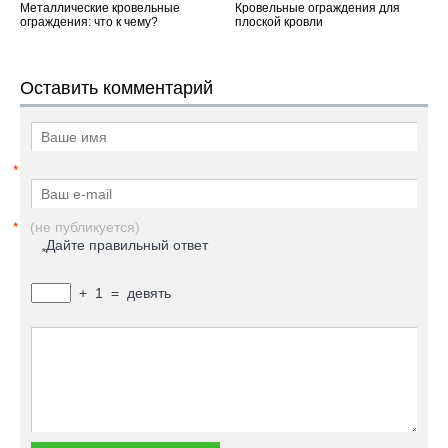
Металлические кровельные
Кровельные ограждения для
ограждения: что к чему?
плоской кровли
Оставить комментарий
*
*
(не публикуется)
Дайте правильный ответ
*
+
1
=
девять