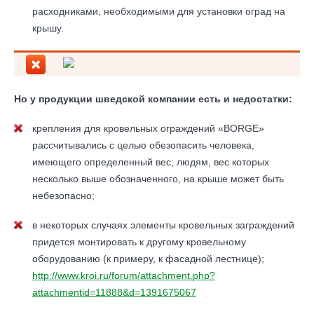
расходниками, необходимыми для установки оград на
крышу.
Но у продукции шведской компании есть и недостатки:
крепления для кровельных ограждений «BORGE»
рассчитывались с целью обезопасить человека,
имеющего определенный вес; людям, вес которых
несколько выше обозначенного, на крыше может быть
небезопасно;
в некоторых случаях элементы кровельных заграждений
придется монтировать к другому кровельному
оборудованию (к примеру, к фасадной лестнице);
http://www.kroi.ru/forum/attachment.php?
attachmentid=11888&d=1391675067