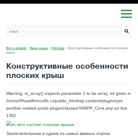
Все о кровле
Виды крыш
Плоская
Конструктивные особенности плоских
крыш
Конструктивные особенности
плоских крыш
Warning: in_array() expects parameter 2 to be array, int given in
/home/f/foastlfn/rooffs.ru/public_html/wp-content/plugins/yet-
another-related-posts-plugin/classes/YARPP_Core.php on line
1392
Заключительным и одним из самых важных этапов