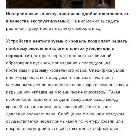
Инверсионные конструкции очень удобно использовать
в качестве эксплуатируемых.
На них можно высадить
растения, траву, поставить легкую мебель и т.д.
Устройство вентилируемых кровель позволяет решать
проблему скопления влаги в плитах утеплителя и
перекрытия
, которое нередко становится причиной
образования пузырей, приводящих к последующим
протечкам и разрыву кровельного ковра. Специфика узлов
плоских кровель вентилируемого типа заключается в
частичном закреплении первого слоя ковра с помощью клея
к крыше или укладке на механические фиксаторы. Такая
особенность позволяет создать воздушный зазор между
кровлей и основанием, исключающий значительное
давление водяного пара. Сообщение с внешним воздухом
осуществляется через примыкания по контуру кровли или
посредством устройства особых вытяжных дефлекторов.