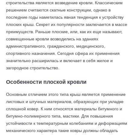
строительства является возведение кровли. Классическим
решением считаются скатные конструкции, однако в
последние годы наметилась явная тенденция к устройству
плоских крыш. Секрет их популярности заключается в массе
преимуществ. Раньше плоские, или, как их еще называют,
совмещенные кровли возводились на зданиях
административного, гражданского, медицинского,
спортивного назначения. Сегодня сфера их применения
значительно расширилась и включает в себя жилое и
загородное строительство.
Особенности плоской кровли
Основным отличием этого типа крыш является применение
листовых и штучных материалов, образующих при укладке
сплошной ковер. К ним относятся материалы битумного и
битумно-полимерного типа, мастики. Для повышения
устойчивости к температурным колебаниям и деформациям
механического характера такие ковры должны обладать