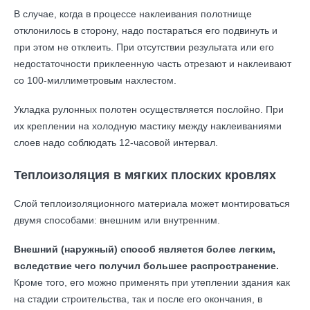
В случае, когда в процессе наклеивания полотнище
отклонилось в сторону, надо постараться его подвинуть и
при этом не отклеить. При отсутствии результата или его
недостаточности приклеенную часть отрезают и наклеивают
со 100-миллиметровым нахлестом.
Укладка рулонных полотен осуществляется послойно. При
их креплении на холодную мастику между наклеиваниями
слоев надо соблюдать 12-часовой интервал.
Теплоизоляция в мягких плоских кровлях
Слой теплоизоляционного материала может монтироваться
двумя способами: внешним или внутренним.
Внешний (наружный) способ является более легким,
вследствие чего получил большее распространение.
Кроме того, его можно применять при утеплении здания как
на стадии строительства, так и после его окончания, в