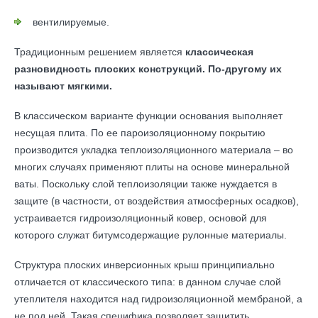
вентилируемые.
Традиционным решением является
классическая
разновидность плоских конструкций. По-другому их
называют мягкими.
В классическом варианте функции основания выполняет
несущая плита. По ее пароизоляционному покрытию
производится укладка теплоизоляционного материала – во
многих случаях применяют плиты на основе минеральной
ваты. Поскольку слой теплоизоляции также нуждается в
защите (в частности, от воздействия атмосферных осадков),
устраивается гидроизоляционный ковер, основой для
которого служат битумсодержащие рулонные материалы.
Структура плоских инверсионных крыш принципиально
отличается от классического типа: в данном случае слой
утеплителя находится над гидроизоляционной мембраной, а
не под ней. Такая специфика позволяет защитить