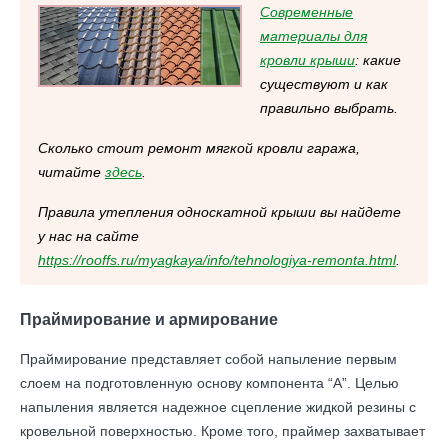
Современные
материалы для
кровли крыши
: какие
существуют и как
правильно выбрать.
Сколько стоит ремонт мягкой кровли гаража,
читайте
здесь
.
Правила утепления односкатной крыши вы найдете
у нас на сайте
https://rooffs.ru/myagkaya/info/tehnologiya-remonta.html
.
Праймирование и армирование
Праймирование представляет собой напыление первым
слоем на подготовленную основу компонента “А”. Целью
напыления является надежное сцепление жидкой резины с
кровельной поверхностью. Кроме того, праймер захватывает