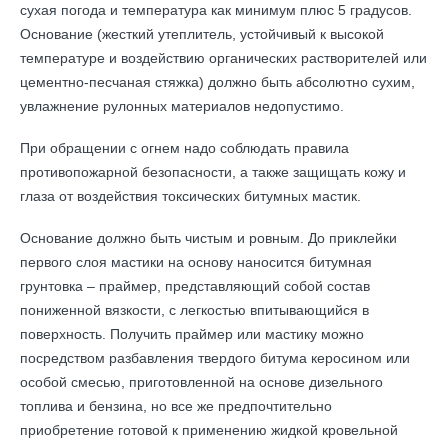
сухая погода и температура как минимум плюс 5 градусов.
Основание (жесткий утеплитель, устойчивый к высокой
температуре и воздействию органических растворителей или
цементно-песчаная стяжка) должно быть абсолютно сухим,
увлажнение рулонных материалов недопустимо.
При обращении с огнем надо соблюдать правила
противопожарной безопасности, а также защищать кожу и
глаза от воздействия токсических битумных мастик.
Основание должно быть чистым и ровным. До приклейки
первого слоя мастики на основу наносится битумная
грунтовка – праймер, представляющий собой состав
пониженной вязкости, с легкостью впитывающийся в
поверхность. Получить праймер или мастику можно
посредством разбавления твердого битума керосином или
особой смесью, приготовленной на основе дизельного
топлива и бензина, но все же предпочтительно
приобретение готовой к применению жидкой кровельной