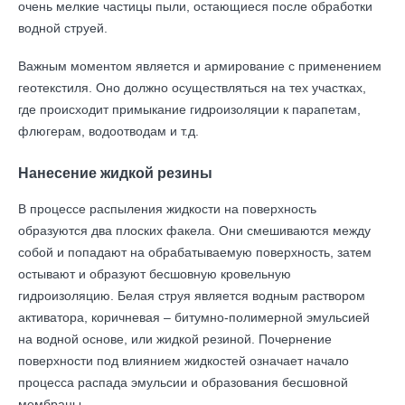
очень мелкие частицы пыли, остающиеся после обработки
водной струей.
Важным моментом является и армирование с применением
геотекстиля. Оно должно осуществляться на тех участках,
где происходит примыкание гидроизоляции к парапетам,
флюгерам, водоотводам и т.д.
Нанесение жидкой резины
В процессе распыления жидкости на поверхность
образуются два плоских факела. Они смешиваются между
собой и попадают на обрабатываемую поверхность, затем
остывают и образуют бесшовную кровельную
гидроизоляцию. Белая струя является водным раствором
активатора, коричневая – битумно-полимерной эмульсией
на водной основе, или жидкой резиной. Почернение
поверхности под влиянием жидкостей означает начало
процесса распада эмульсии и образования бесшовной
мембраны.