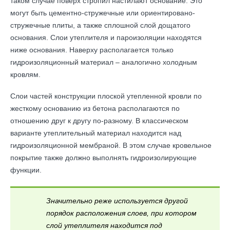
таком случае поверх стропил настилают основание. Это
могут быть цементно-стружечные или ориентировано-
стружечные плиты, а также сплошной слой дощатого
основания. Слои утеплителя и пароизоляции находятся
ниже основания. Наверху располагается только
гидроизоляционный материал – аналогично холодным
кровлям.
Слои частей конструкции плоской утепленной кровли по
жесткому основанию из бетона располагаются по
отношению друг к другу по-разному. В классическом
варианте утеплительный материал находится над
гидроизоляционной мембраной. В этом случае кровельное
покрытие также должно выполнять гидроизолирующие
функции.
Значительно реже используется другой
порядок расположения слоев, при котором
слой утеплителя находится под